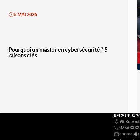
5 MAI 2026
Pourquoi un master en cybersécurité ? 5
raisons clés
REDSUP © 2
98 Bd Vict
07568382