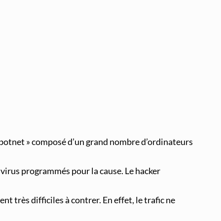
Supervision et Observabilité Réseau
 botnet » composé d’un grand nombre d’ordinateurs
s virus programmés pour la cause. Le hacker
ès difficiles à contrer. En effet, le trafic ne