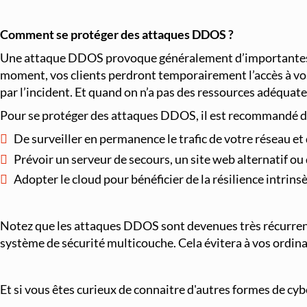
Comment se protéger des attaques DDOS ?
Une attaque DDOS provoque généralement d’importantes per
moment, vos clients perdront temporairement l’accès à vos 
par l’incident. Et quand on n’a pas des ressources adéquate
Pour se protéger des attaques DDOS, il est recommandé d
De surveiller en permanence le trafic de votre réseau et 
Prévoir un serveur de secours, un site web alternatif 
Adopter le cloud pour bénéficier de la résilience intrin
Notez que les attaques DDOS sont devenues très récurrent
système de sécurité multicouche. Cela évitera à vos ordina
Et si vous êtes curieux de connaitre d'autres formes de cy