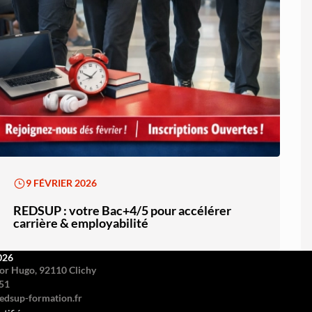
9 FÉVRIER 2026
REDSUP : votre Bac+4/5 pour accélérer
carrière & employabilité
026
or Hugo, 92110 Clichy
51