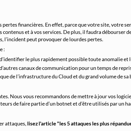
tes financières. En effet, parce que votre site, votre se
contenus et à vos services. De plus, il faudra débourser d
s, l’incident peut provoquer de lourdes pertes.
e :
d’identifier le plus rapidement possible toute anomalie et 
ou d’autres canaux de communication pour un temps de repri
sèque de l’infrastructure du Cloud et du grand volume de sa
es. Nous vous recommandons de mettre à jour vos logiciels
teurs de faire partie d’un botnet et d’être utilisés par un
ber attaques,
lisez l'article "les 5 attaques les plus répan