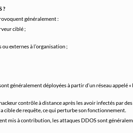
S ?
provoquent généralement :
veur ciblé ;
 ou externes à l’organisation ;
ont généralement déployées à partir d’un réseau appelé «
ackeur contrôle à distance après les avoir infectés par de
 la cible de requête, ce qui perturbe son fonctionnement.
 mis à contribution, les attaques DDOS sont généralement tr