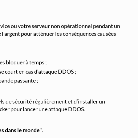
rvice ou votre serveur non opérationnel pendant un
e l’argent pour atténuer les conséquences causées
les bloquer à temps ;
se court en cas d’attaque DDOS ;
 bande passante ;
 de sécurité régulièrement et d’installer un
 hacker pour lancer une attaque DDOS.
dues dans le monde"
.