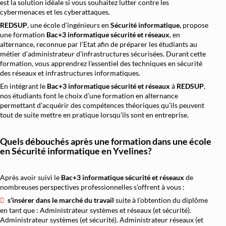
est la solution idéale si vous souhaitez lutter contre les
cybermenaces et les cyberattaques.
REDSUP
, une école d’ingénieurs en
Sécurité informatique
, propose
une formation
Bac+3 informatique sécurité et réseaux
, en
alternance, reconnue par l’Etat afin de préparer les étudiants au
métier d’administrateur d’infrastructures sécurisées. Durant cette
formation, vous apprendrez l’essentiel des techniques en sécurité
des réseaux et infrastructures informatiques.
En intégrant le
Bac+3 informatique sécurité et réseaux
à
REDSUP
,
nos étudiants font le choix d’une formation en alternance
permettant d’acquérir des compétences théoriques qu’ils peuvent
tout de suite mettre en pratique lorsqu’ils sont en entreprise.
Quels débouchés après une formation dans une école
en Sécurité informatique en Yvelines?
Après avoir suivi le
Bac+3 informatique sécurité et réseaux
de
nombreuses perspectives professionnelles s’offrent à vous :
s’insérer dans le marché du travail
suite à l’obtention du diplôme
en tant que : Administrateur systèmes et réseaux (et sécurité).
Administrateur systèmes (et sécurité). Administrateur réseaux (et