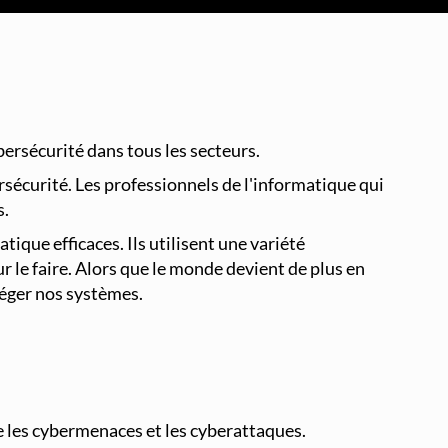
Supervision et Observabilité Réseau
ersécurité dans tous les secteurs.
rsécurité. Les professionnels de l'informatique qui
s.
que efficaces. Ils utilisent une variété
r le faire. Alors que le monde devient de plus en
téger nos systèmes.
re les cybermenaces et les cyberattaques.