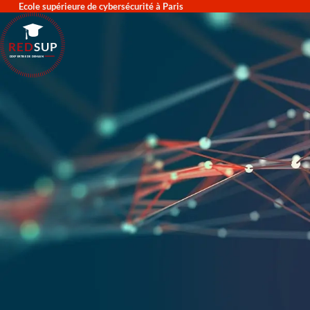
Ecole supérieure de cybersécurité à Paris
RED
SUP
L'EXPERTISE DE DEMAIN