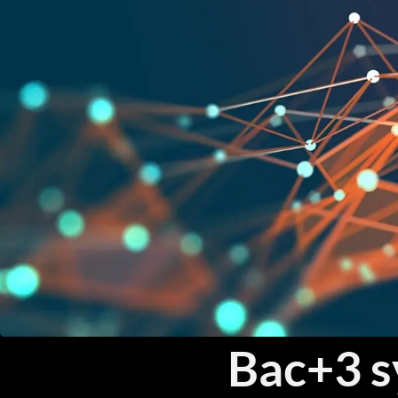
Bac+3 s