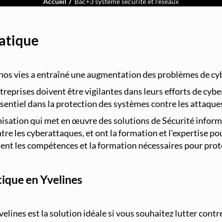
Accueil
Bac+3 système sécurité et réseaux
matique
nos vies a entraîné une augmentation des problèmes de cyb
reprises doivent être vigilantes dans leurs efforts de cybe
sentiel dans la protection des systèmes contre les attaque
sation qui met en œuvre des solutions de Sécurité informati
e les cyberattaques, et ont la formation et l'expertise pou
aient les compétences et la formation nécessaires pour pro
tique en Yvelines
elines est la solution idéale si vous souhaitez lutter cont