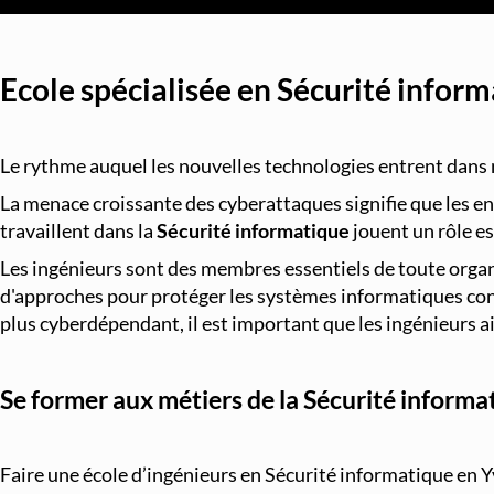
Ecole spécialisée en Sécurité infor
Le rythme auquel les nouvelles technologies entrent dans 
La menace croissante des cyberattaques signifie que les ent
travaillent dans la
Sécurité informatique
jouent un rôle es
Les ingénieurs sont des membres essentiels de toute organi
d'approches pour protéger les systèmes informatiques contr
plus cyberdépendant, il est important que les ingénieurs 
Se former aux métiers de la Sécurité informa
Faire une école d’ingénieurs en Sécurité informatique en Yv