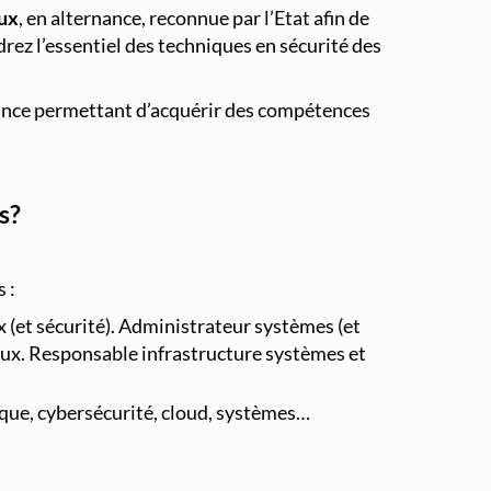
aux
, en alternance, reconnue par l’Etat afin de
rez l’essentiel des techniques en sécurité des
rnance permettant d’acquérir des compétences
s?
 :
 (et sécurité). Administrateur systèmes (et
eaux. Responsable infrastructure systèmes et
ique, cybersécurité, cloud, systèmes…