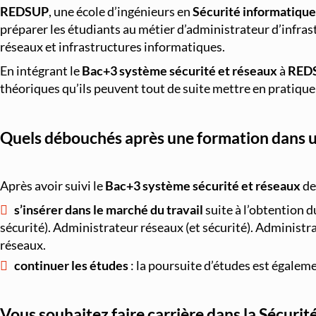
REDSUP
, une école d’ingénieurs en
Sécurité informatique
préparer les étudiants au métier d’administrateur d’infras
réseaux et infrastructures informatiques.
En intégrant le
Bac+3 système sécurité et réseaux
à
RED
théoriques qu’ils peuvent tout de suite mettre en pratique 
Quels débouchés après une formation dans un
Après avoir suivi le
Bac+3 système sécurité et réseaux
de
s’insérer dans le marché du travail
suite à l’obtention 
sécurité). Administrateur réseaux (et sécurité). Administr
réseaux.
continuer les études
: la poursuite d’études est égalem
Vous souhaitez faire carrière dans la Sécurit