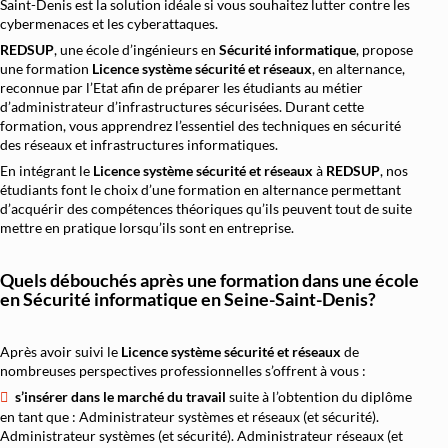
Saint-Denis est la solution idéale si vous souhaitez lutter contre les
cybermenaces et les cyberattaques.
REDSUP
, une école d’ingénieurs en
Sécurité informatique
, propose
une formation
Licence système sécurité et réseaux
, en alternance,
reconnue par l’Etat afin de préparer les étudiants au métier
d’administrateur d’infrastructures sécurisées. Durant cette
formation, vous apprendrez l’essentiel des techniques en sécurité
des réseaux et infrastructures informatiques.
En intégrant le
Licence système sécurité et réseaux
à
REDSUP
, nos
étudiants font le choix d’une formation en alternance permettant
d’acquérir des compétences théoriques qu’ils peuvent tout de suite
mettre en pratique lorsqu’ils sont en entreprise.
Quels débouchés après une formation dans une école
en Sécurité informatique en Seine-Saint-Denis?
Après avoir suivi le
Licence système sécurité et réseaux
de
nombreuses perspectives professionnelles s’offrent à vous :
s’insérer dans le marché du travail
suite à l’obtention du diplôme
en tant que : Administrateur systèmes et réseaux (et sécurité).
Administrateur systèmes (et sécurité). Administrateur réseaux (et