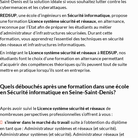
Saint-Denis est la solution idéale si vous souhaitez lutter contre les
cybermenaces et les cyberattaques.
REDSUP
, une école d’ingénieurs en
Sécurité informatique
, propose
une formation
Licence système sécurité et réseaux
, en alternance,
reconnue par l’Etat afin de préparer les étudiants au métier
d’administrateur d’infrastructures sécurisées. Durant cette
formation, vous apprendrez l’essentiel des techniques en sécurité
des réseaux et infrastructures informatiques.
En intégrant le
Licence système sécurité et réseaux
à
REDSUP
, nos
étudiants font le choix d’une formation en alternance permettant
d’acquérir des compétences théoriques qu’ils peuvent tout de suite
mettre en pratique lorsqu’ils sont en entreprise.
Quels débouchés après une formation dans une école
en Sécurité informatique en Seine-Saint-Denis?
Après avoir suivi le
Licence système sécurité et réseaux
de
nombreuses perspectives professionnelles s’offrent à vous :
s’insérer dans le marché du travail
suite à l’obtention du diplôme
en tant que : Administrateur systèmes et réseaux (et sécurité).
Administrateur systèmes (et sécurité). Administrateur réseaux (et