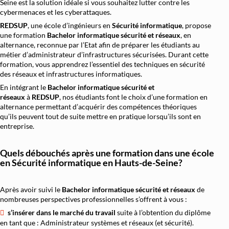
Seine est la solution idéale si vous souhaitez lutter contre les
cybermenaces et les cyberattaques.
REDSUP
, une école d’ingénieurs en
Sécurité informatique
, propose
une formation
Bachelor informatique sécurité et réseaux
, en
alternance, reconnue par l’Etat afin de préparer les étudiants au
métier d’administrateur d’infrastructures sécurisées. Durant cette
formation, vous apprendrez l’essentiel des techniques en sécurité
des réseaux et infrastructures informatiques.
En intégrant le
Bachelor informatique sécurité et
réseaux
à
REDSUP
, nos étudiants font le choix d’une formation en
alternance permettant d’acquérir des compétences théoriques
qu’ils peuvent tout de suite mettre en pratique lorsqu’ils sont en
entreprise.
Quels débouchés après une formation dans une école
en Sécurité informatique en Hauts-de-Seine?
Après avoir suivi le
Bachelor informatique sécurité et réseaux
de
nombreuses perspectives professionnelles s’offrent à vous :
s’insérer dans le marché du travail
suite à l’obtention du diplôme
en tant que : Administrateur systèmes et réseaux (et sécurité).