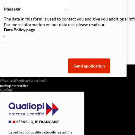
Message*
The data in this form is used to contact you and give you additional in
For more information on our data use, please read our
Data Policy page
.
Send application
REDSUP © 2026
98 Bd Victor Hugo, 92110 Clichy
0756838251
Redsup est certifiée
Qualiopi
La certification qualité a été délivrée au titre