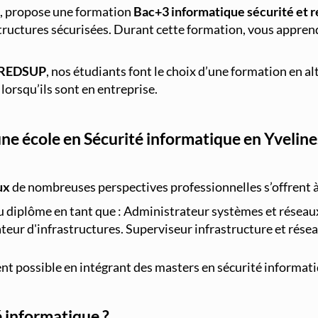
, propose une formation
Bac+3 informatique sécurité et 
tructures sécurisées. Durant cette formation, vous apprend
REDSUP
, nos étudiants font le choix d’une formation en 
lorsqu’ils sont en entreprise.
e école en Sécurité informatique en Yveline
ux
de nombreuses perspectives professionnelles s’offrent à
du diplôme en tant que : Administrateur systèmes et réseaux
ateur d'infrastructures. Superviseur infrastructure et rés
ent possible en intégrant des masters en sécurité informat
é informatique ?