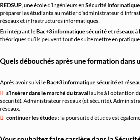
REDSUP
, une école d’ingénieurs en
Sécurité informatique
préparer les étudiants au métier d’administrateur d’infras
réseaux et infrastructures informatiques.
En intégrant le
Bac+3 informatique sécurité et réseaux
à
théoriques qu’ils peuvent tout de suite mettre en pratique 
Quels débouchés après une formation dans un
Après avoir suivi le
Bac+3 informatique sécurité et résea
s’insérer dans le marché du travail
suite à l’obtention 
sécurité). Administrateur réseaux (et sécurité). Administr
réseaux.
continuer les études
: la poursuite d’études est égalem
Vous souhaitez faire carrière dans la Sécurit