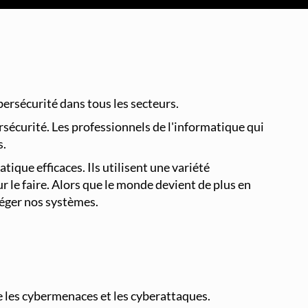
Supervision et Observabilité Réseau
ersécurité dans tous les secteurs.
rsécurité. Les professionnels de l'informatique qui
s.
que efficaces. Ils utilisent une variété
r le faire. Alors que le monde devient de plus en
téger nos systèmes.
re les cybermenaces et les cyberattaques.