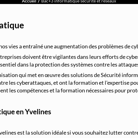
Accueil
Bac+3 informatique sécurité et réseaux
matique
nos vies a entraîné une augmentation des problèmes de cyb
reprises doivent être vigilantes dans leurs efforts de cybe
sentiel dans la protection des systèmes contre les attaque
sation qui met en œuvre des solutions de Sécurité informati
e les cyberattaques, et ont la formation et l'expertise pou
aient les compétences et la formation nécessaires pour pro
tique en Yvelines
elines est la solution idéale si vous souhaitez lutter cont