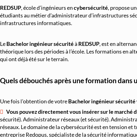
REDSUP
, école d’ingénieurs en
cybersécurité
, propose u
étudiants au métier d’administrateur d’infrastructures séc
infrastructures informatiques.
Le
Bachelor ingénieur sécurité
à
REDSUP
, est en alterna
théorique lors des périodes à l’école. Les formations en al
qui ont déjà été sur le terrain.
Quels débouchés après une formation dans u
Une fois l’obtention de votre
Bachelor ingénieur sécurité
Vous pouvez directement vous insérer sur le marché du
sécurité). Administrateur réseaux (et sécurité). Administr
réseaux. Le domaine de la cybersécurité est en tension et t
entreprise Redopus, spécialiste de la sécurité informatique