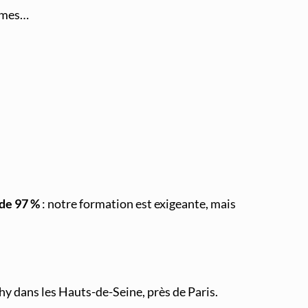
tèmes…
 de 97 %
: notre formation est exigeante, mais
ichy dans les Hauts-de-Seine, près de Paris.