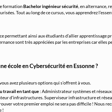
ne formation
Bachelor ingénieur sécurité
, en alternance, r
urisées. Tout au long de ce cursus, vous apprendrez l’essen
nce permettant ainsi aux étudiants d’allier apprentissage p
ternance sont très appréciées par les entreprises car elles
ne école en Cybersécurité en Essonne ?
vous avez plusieurs options qui s’offrent à vous.
 travail en tant que
: Administrateur systèmes et réseaux 
ateur d'infrastructures. Superviseur infrastructure et rés
rouver votre premier emploi ne sera pas difficile ! Nous re
 !