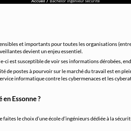
Accueil
Bachelor ingénieur sécurité
sensibles et importants pour toutes les organisations (entr
eillantes devient un enjeu essentiel.
lle-ci est susceptible de voir ses informations dérobées, 
tité de postes à pourvoir sur le marché du travail est en ple
service informatique contre les cybermenaces et les cybera
é en Essonne ?
 faites le choix d’une école d’ingénieurs dédiée à la sécuri