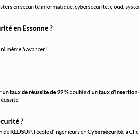
asters en sécurité informatique, cybersécurité, cloud, sys
rité en Essonne ?
r ni même à avancer !
r
un taux de réussite de 99 %
doublé d'
un
taux d'insertion
réussite.
curité ?
in de
REDSUP
, l’école d’ingénieurs en
Cybersécurité
, à Cl