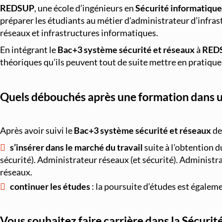
REDSUP
, une école d’ingénieurs en
Sécurité informatique
préparer les étudiants au métier d’administrateur d’infras
réseaux et infrastructures informatiques.
En intégrant le
Bac+3 système sécurité et réseaux
à
RED
théoriques qu’ils peuvent tout de suite mettre en pratique 
Quels débouchés après une formation dans u
Après avoir suivi le
Bac+3 système sécurité et réseaux
de
s’insérer dans le marché du travail
suite à l’obtention 
sécurité). Administrateur réseaux (et sécurité). Administr
réseaux.
continuer les études
: la poursuite d’études est égalem
Vous souhaitez faire carrière dans la Sécurit