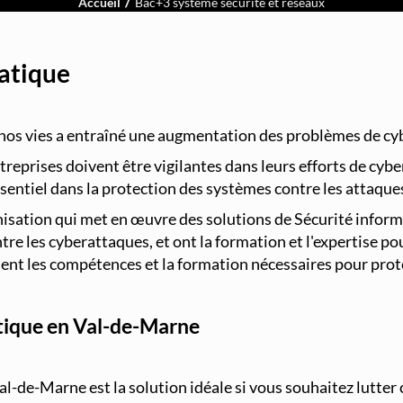
Accueil
Bac+3 système sécurité et réseaux
matique
nos vies a entraîné une augmentation des problèmes de cyb
reprises doivent être vigilantes dans leurs efforts de cybe
sentiel dans la protection des systèmes contre les attaque
sation qui met en œuvre des solutions de Sécurité informati
e les cyberattaques, et ont la formation et l'expertise pou
aient les compétences et la formation nécessaires pour pro
atique en Val-de-Marne
al-de-Marne est la solution idéale si vous souhaitez lutter