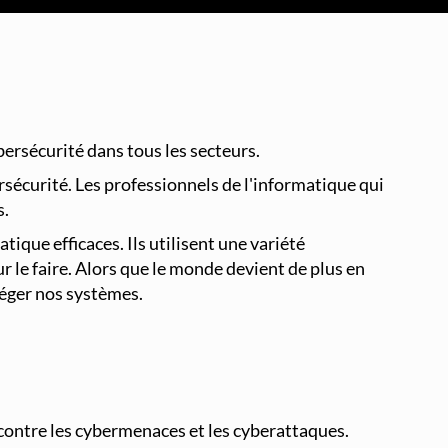
Supervision et Observabilité Réseau
ersécurité dans tous les secteurs.
rsécurité. Les professionnels de l'informatique qui
s.
que efficaces. Ils utilisent une variété
r le faire. Alors que le monde devient de plus en
téger nos systèmes.
 contre les cybermenaces et les cyberattaques.