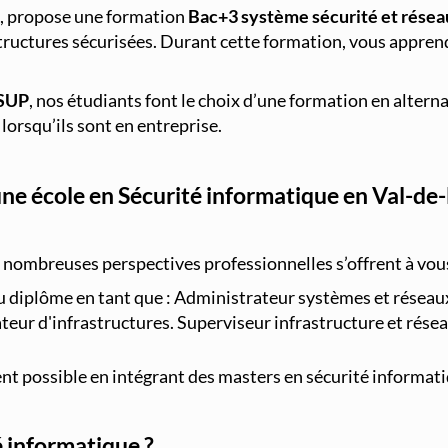
, propose une formation
Bac+3 système sécurité et rése
tructures sécurisées. Durant cette formation, vous apprend
SUP
, nos étudiants font le choix d’une formation en alte
lorsqu’ils sont en entreprise.
ne école en Sécurité informatique en Val-d
 nombreuses perspectives professionnelles s’offrent à vous
du diplôme en tant que : Administrateur systèmes et réseaux
ateur d'infrastructures. Superviseur infrastructure et rés
ent possible en intégrant des masters en sécurité informat
é informatique ?