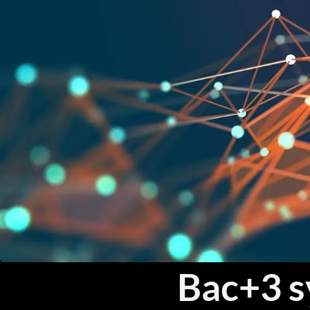
Bac+3 s