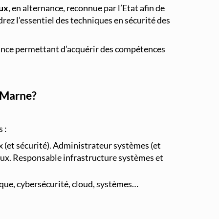
aux
, en alternance, reconnue par l’Etat afin de
rez l’essentiel des techniques en sécurité des
rnance permettant d’acquérir des compétences
e-Marne?
 :
 (et sécurité). Administrateur systèmes (et
eaux. Responsable infrastructure systèmes et
ique, cybersécurité, cloud, systèmes…