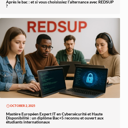
Après le bac : et si vous choisissiez l’alternance avec REDSUP
?
OCTOBER 2, 2025
Mastère Européen Expert IT en Cybersécurité et Haute
Disponibilité : un diplôme Bac+5 reconnu et ouvert aux
étudiants internationaux