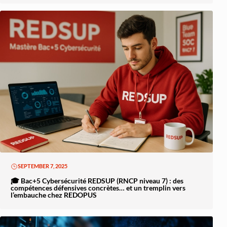
SEPTEMBER 7, 2025
🎓 Bac+5 Cybersécurité REDSUP (RNCP niveau 7) : des
compétences défensives concrètes… et un tremplin vers
l’embauche chez REDOPUS