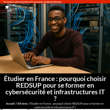
Formation cybersécurité en France pour étudiants béninois
RED
SUP
L'EXPERTISE DE DEMAIN
Étudier en France : pourquoi choisir
REDSUP pour se former en
cybersécurité et infrastructures IT
?
Accueil
All news
Étudier en France : pourquoi choisir REDSUP pour se former en 
cybersécurité et infrastructures IT ?