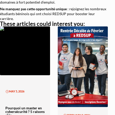
domaines à fort potentiel d’emploi.
Ne manquez pas cette opportunité unique
: rejoignez les nombreux
étudiants béninois qui ont choisi REDSUP pour booster leur
carrière.
These articles could interest you:
MAY 5, 2026
Pourquoi un master en
cybersécurité ? 5 raisons