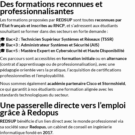
Des formations reconnues et
professionnalisantes
Les formations proposées par
REDSUP
sont toutes
reconnues par
l’État français et inscrites au RNCP
, et s’adressent aux étudiants
souhaitant se former dans des secteurs en forte demande :
🎓
Bac+2 : Technicien Supérieur Systèmes et Réseaux (TSSR)
🎓
Bac+3 : Administrateur Systèmes et Sécurité (AIS)
🎓
Bac+5 : Mastère Expert en Cybersécurité et Haute Disponibilité
Ces parcours sont accessibles en
formation initiale
ou en
alternance
(contrat d’apprentissage ou de professionnalisation), avec une
pédagogie orientée vers la pratique, l’acquisition de certifications
professionnelles et l’employabilité.
Nous sommes également
académie partenaire Cisco et Stormshield
,
ce qui garantit à nos étudiants une formation alignée avec les
standards technologiques du secteur.
Une passerelle directe vers l’emploi
grâce à Redopus
REDSUP
bénéficie d’un lien direct avec le monde professionnel via
sa société sœur
Redopus
, un cabinet de conseil en ingénierie
informatique fondé en
2017
.