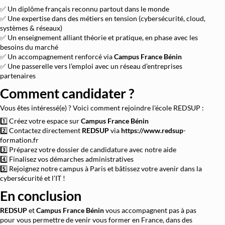
✅ Un diplôme français reconnu partout dans le monde
✅ Une expertise dans des métiers en tension (cybersécurité, cloud,
systèmes & réseaux)
✅ Un enseignement alliant théorie et pratique, en phase avec les
besoins du marché
✅ Un accompagnement renforcé via
Campus France Bénin
✅ Une passerelle vers l’emploi avec un réseau d’entreprises
partenaires
Comment candidater ?
Vous êtes intéressé(e) ? Voici comment rejoindre l’école REDSUP :
1️⃣ Créez votre espace sur
Campus France Bénin
2️⃣ Contactez directement
REDSUP
via
https://www.redsup
-
formation.fr
3️⃣ Préparez votre dossier de candidature avec notre aide
4️⃣ Finalisez vos démarches administratives
5️⃣ Rejoignez notre campus à Paris et bâtissez votre avenir dans la
cybersécurité et l’IT !
En conclusion
REDSUP
et
Campus France Bénin
vous accompagnent pas à pas
pour vous permettre de venir vous former en France, dans des