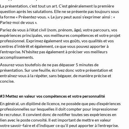
La présentation, c’est tout un art. C’est généralement la première
question après les salutations. Elle ne se présente pas toujours sous
la forme « Présentez-vous. ». Le jury peut aussi s’exprimer ainsi : «
Parlez-moi de vous ».
Parlez de vous à l’état civil (nom, prénom, âge), votre parcours, vos
expériences principales, vos meilleures compétences et votre projet
professionnel. Exprimez également vos goûts, vos qualités et vos
centres d’intérêt et également, ce que vous pouvez apporter à
l’entreprise. N’hésitez pas également à préciser vos meilleurs
accomplissements.
Assurez-vous toutefois de ne pas dépasser 5 minutes de
présentation. Sur une feuille, écrivez donc votre présentation et
entraînez-vous à la répéter, sans bégayer, de manière précise et
concise.
#3 Mettez en valeur vos compétences et votre personnalité
En général, un diplômé de licence, ne possède que peu d’expériences
professionnelles sur lesquelles il doit compter pour impressionner
le recruteur. Il convient donc de notifier toutes ses expériences en
lien avec le poste convoité. Il est important de mettre en valeur
votre savoir-faire et d’indiquer ce qu’il peut apporter à l’entreprise.