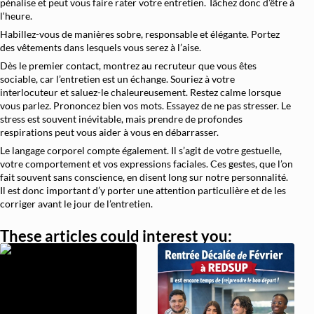
pénalise et peut vous faire rater votre entretien. Tâchez donc d’être à
l‘heure.
Habillez-vous de manières sobre, responsable et élégante. Portez
des vêtements dans lesquels vous serez à l’aise.
Dès le premier contact, montrez au recruteur que vous êtes
sociable, car l’entretien est un échange. Souriez à votre
interlocuteur et saluez-le chaleureusement. Restez calme lorsque
vous parlez. Prononcez bien vos mots. Essayez de ne pas stresser. Le
stress est souvent inévitable, mais prendre de profondes
respirations peut vous aider à vous en débarrasser.
Le langage corporel compte également. Il s’agit de votre gestuelle,
votre comportement et vos expressions faciales. Ces gestes, que l’on
fait souvent sans conscience, en disent long sur notre personnalité.
Il est donc important d’y porter une attention particulière et de les
corriger avant le jour de l’entretien.
These articles could interest you: