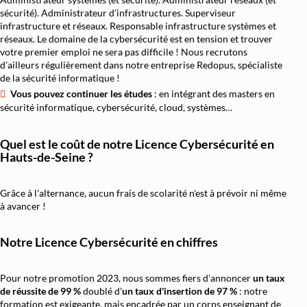
sécurité). Administrateur d'infrastructures. Superviseur
infrastructure et réseaux. Responsable infrastructure systèmes et
réseaux. Le domaine de la cybersécurité est en tension et trouver
votre premier emploi ne sera pas difficile ! Nous recrutons
d'ailleurs régulièrement dans notre entreprise Redopus, spécialiste
de la sécurité informatique !
Vous pouvez continuer les études
: en intégrant des masters en
sécurité informatique, cybersécurité, cloud, systèmes…
Quel est le coût de notre Licence Cybersécurité en
Hauts-de-Seine ?
Grâce à l'alternance, aucun frais de scolarité n'est à prévoir ni même
à avancer !
Notre Licence Cybersécurité en chiffres
Pour notre promotion 2023, nous sommes fiers d'annoncer
un taux
de réussite de 99 %
doublé d'
un
taux d'insertion de 97 %
: notre
formation est exigeante, mais encadrée par un corps enseignant de