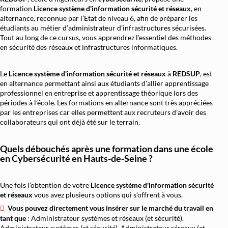
formation
Licence système d'information sécurité et réseaux
, en
alternance, reconnue par l’Etat de niveau 6, afin de préparer les
étudiants au métier d’administrateur d’infrastructures sécurisées.
Tout au long de ce cursus, vous apprendrez l’essentiel des méthodes
en sécurité des réseaux et infrastructures informatiques.
Le
Licence système d'information sécurité et réseaux
à
REDSUP
, est
en alternance permettant ainsi aux étudiants d’allier apprentissage
professionnel en entreprise et apprentissage théorique lors des
périodes à l’école. Les formations en alternance sont très appréciées
par les entreprises car elles permettent aux recruteurs d’avoir des
collaborateurs qui ont déjà été sur le terrain.
Quels débouchés après une formation dans une école
en Cybersécurité en Hauts-de-Seine ?
Une fois l’obtention de votre
Licence système d'information sécurité
et réseaux
vous avez plusieurs options qui s’offrent à vous.
Vous pouvez directement vous insérer sur le marché du travail en
tant que
: Administrateur systèmes et réseaux (et sécurité).
Administrateur systèmes (et sécurité). Administrateur réseaux (et