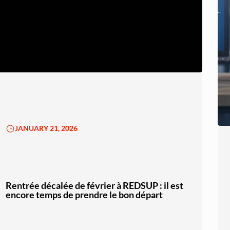
JANUARY 21, 2026
Rentrée décalée de février à REDSUP : il est
encore temps de prendre le bon départ