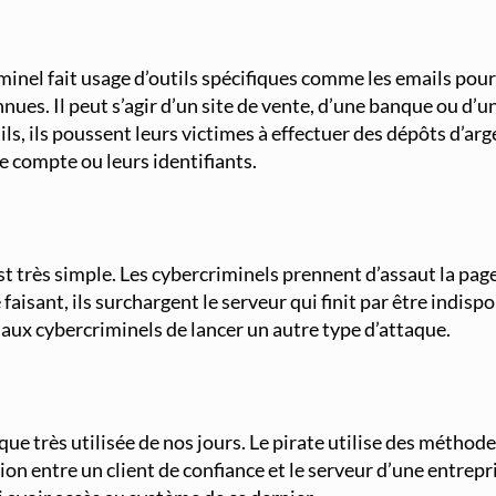
el fait usage d’outils spécifiques comme les emails pour en
ues. Il peut s’agir d’un site de vente, d’une banque ou d’un
ls, ils poussent leurs victimes à effectuer des dépôts d’ar
e compte ou leurs identifiants.
rès simple. Les cybercriminels prennent d’assaut la page d’
e faisant, ils surchargent le serveur qui finit par être indi
 aux cybercriminels de lancer un autre type d’attaque.
ue très utilisée de nos jours. Le pirate utilise des métho
ion entre un client de confiance et le serveur d’une entrepri