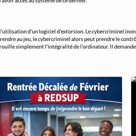
i avoir accès au système de ce dernier.
utilisation d’un logiciel d’extorsion. Le cybercriminel inon
prendre au jeu, le cybercriminel alors peut prendre le contrô
ouille simplement l’intégralité de l’ordinateur. Il demande