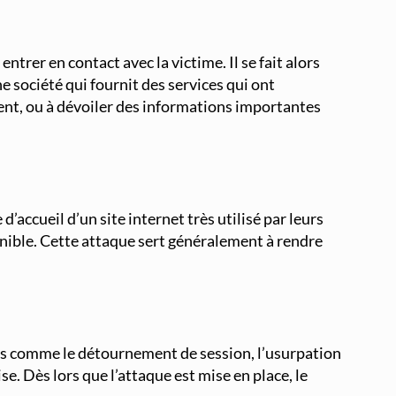
Supervision et Observabilité Réseau
trer en contact avec la victime. Il se fait alors
e société qui fournit des services qui ont
gent, ou à dévoiler des informations importantes
accueil d’un site internet très utilisé par leurs
sponible. Cette attaque sert généralement à rendre
des comme le détournement de session, l’usurpation
se. Dès lors que l’attaque est mise en place, le