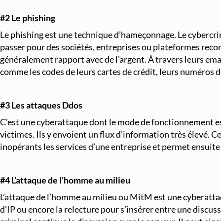
#2 Le phishing
Le phishing est une technique d’hameçonnage. Le cybercrimin
passer pour des sociétés, entreprises ou plateformes reconn
généralement rapport avec de l’argent. À travers leurs emai
comme les codes de leurs cartes de crédit, leurs numéros d
#3
Les attaques Ddos
C’est une cyberattaque dont le mode de fonctionnement est t
victimes. Ils y envoient un flux d’information très élevé. C
inopérants les services d’une entreprise et permet ensuite
#4 L’attaque de l’homme au milieu
L’attaque de l’homme au milieu ou MitM est une cyberattaq
d’IP ou encore la relecture pour s’insérer entre une discuss