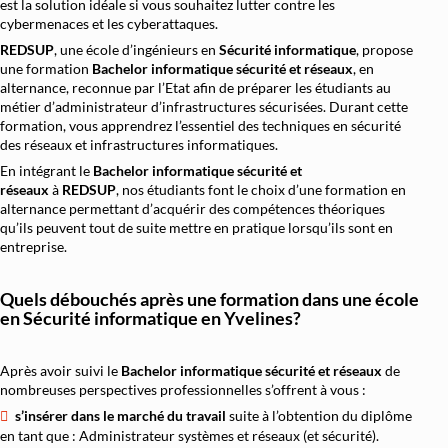
est la solution idéale si vous souhaitez lutter contre les
cybermenaces et les cyberattaques.
REDSUP
, une école d’ingénieurs en
Sécurité informatique
, propose
une formation
Bachelor informatique sécurité et réseaux
, en
alternance, reconnue par l’Etat afin de préparer les étudiants au
métier d’administrateur d’infrastructures sécurisées. Durant cette
formation, vous apprendrez l’essentiel des techniques en sécurité
des réseaux et infrastructures informatiques.
En intégrant le
Bachelor informatique sécurité et
réseaux
à
REDSUP
, nos étudiants font le choix d’une formation en
alternance permettant d’acquérir des compétences théoriques
qu’ils peuvent tout de suite mettre en pratique lorsqu’ils sont en
entreprise.
Quels débouchés après une formation dans une école
en Sécurité informatique en Yvelines?
Après avoir suivi le
Bachelor informatique sécurité et réseaux
de
nombreuses perspectives professionnelles s’offrent à vous :
s’insérer dans le marché du travail
suite à l’obtention du diplôme
en tant que : Administrateur systèmes et réseaux (et sécurité).