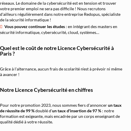
réseaux. Le domaine de la cybersécurité est en tension et trouver
votre premier emploi ne sera pas difficile ! Nous recrutons
d'ailleurs régulièrement dans notre entreprise Redopus, spécialiste
de la sécurité informatique !
Vous pouvez continuer les études
: en intégrant des masters en
sécurité informatique, cybersécurité, cloud, systèmes…
Quel est le coût de notre Licence Cybersécurité à
Paris ?
Grâce à l'alternance, aucun frais de scolarité n'est à prévoir ni même
à avancer !
Notre Licence Cybersécurité en chiffres
Pour notre promotion 2023, nous sommes fiers d'annoncer
un taux
de réussite de 99 %
doublé d'
un
taux d'insertion de 97 %
: notre
formation est exigeante, mais encadrée par un corps enseignant de
qualité dédié à votre réussite.