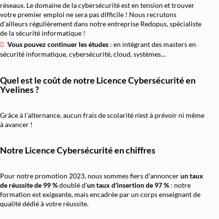
réseaux. Le domaine de la cybersécurité est en tension et trouver
votre premier emploi ne sera pas difficile ! Nous recrutons
d'ailleurs régulièrement dans notre entreprise Redopus, spécialiste
de la sécurité informatique !
Vous pouvez continuer les études
: en intégrant des masters en
sécurité informatique, cybersécurité, cloud, systèmes…
Quel est le coût de notre Licence Cybersécurité en
Yvelines ?
Grâce à l'alternance, aucun frais de scolarité n'est à prévoir ni même
à avancer !
Notre Licence Cybersécurité en chiffres
Pour notre promotion 2023, nous sommes fiers d'annoncer
un taux
de réussite de 99 %
doublé d'
un
taux d'insertion de 97 %
: notre
formation est exigeante, mais encadrée par un corps enseignant de
qualité dédié à votre réussite.