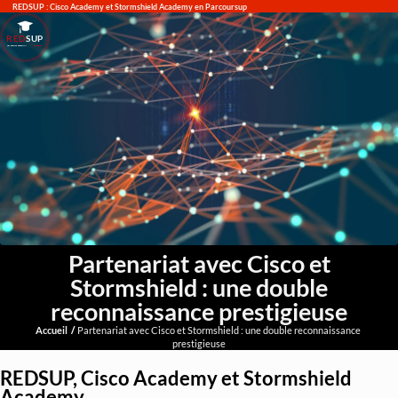
REDSUP : Cisco Academy et Stormshield Academy en Parcoursup
RED
SUP
L'EXPERTISE DE DEMAIN
Partenariat avec Cisco et
Stormshield : une double
reconnaissance prestigieuse
Accueil
Partenariat avec Cisco et Stormshield : une double reconnaissance 
prestigieuse
REDSUP, Cisco Academy et Stormshield
Academy