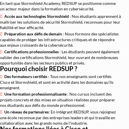
En tant que Stormshield Academy, REDSUP se positionne comme
un acteur majeur dans la formation en cybersécurité.
Accès aux technologies Stormshield
: Nos étudiants apprennent à
maîtriser les solutions de sécurité Stormshield, reconnues pour leur
fiabilité et leur efficacité.
Préparation aux défis de demain
: Nous formons des spécialistes
capables de protéger les infrastructures critiques et de répondre
aux enjeux croissants de la cybersécurité.
Certifications professionnelles
: Les étudiants peuvent également
valider des certifications Stormshield, leur ouvrant de nombreuses
opportunités dans les secteurs publics et privés.
Pourquoi choisir REDSUP ?
Des formateurs certifiés
: Tous nos enseignants sont certifiés
Cisco et Stormshield, et sont en activité dans les domaines qu'ils
enseignent.
Une formation professionnalisante
: Nos cursus incluent des
projets concrets et des mises en situation réalistes pour préparer
nos étudiants aux défis du monde professionnel.
Un réseau de partenaires
: En intégrant REDSUP, vous rejoignez
une école reconnue par des entreprises leaders et qui travaille en
collaboration avec les grands noms de l’industrie.
Nos formations liées à Cisco et