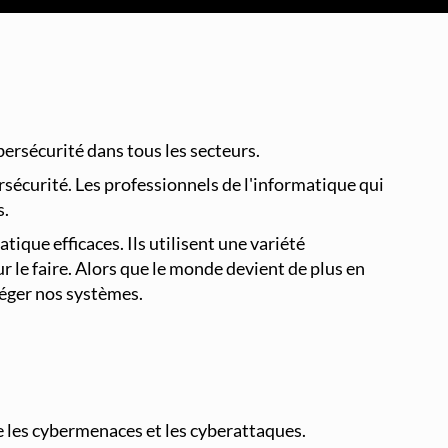
Supervision et Observabilité Réseau
ersécurité dans tous les secteurs.
rsécurité. Les professionnels de l'informatique qui
s.
que efficaces. Ils utilisent une variété
r le faire. Alors que le monde devient de plus en
téger nos systèmes.
re les cybermenaces et les cyberattaques.