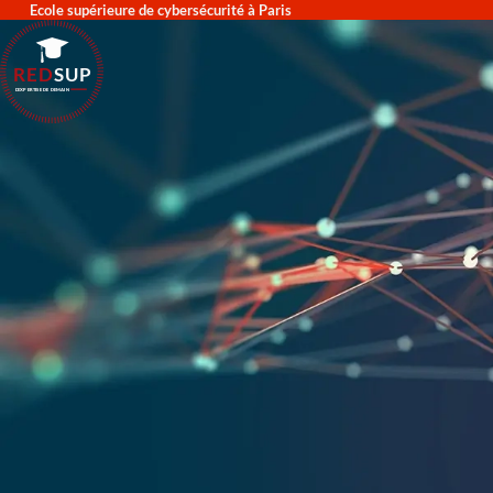
Ecole supérieure de cybersécurité à Paris
RED
SUP
L'EXPERTISE DE DEMAIN