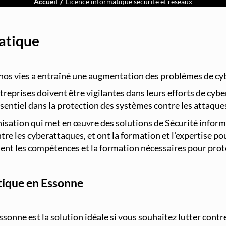
Accueil
Licence informatique sécurité et réseaux
matique
nos vies a entraîné une augmentation des problèmes de cyb
reprises doivent être vigilantes dans leurs efforts de cybe
sentiel dans la protection des systèmes contre les attaque
sation qui met en œuvre des solutions de Sécurité informati
e les cyberattaques, et ont la formation et l'expertise pou
aient les compétences et la formation nécessaires pour pro
atique en Essonne
ssonne est la solution idéale si vous souhaitez lutter cont