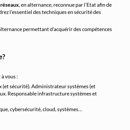
 réseaux
, en alternance, reconnue par l’Etat afin de
rez l’essentiel des techniques en sécurité des
n alternance permettant d’acquérir des compétences
e?
à vous :
 (et sécurité). Administrateur systèmes (et
eaux. Responsable infrastructure systèmes et
ique, cybersécurité, cloud, systèmes…