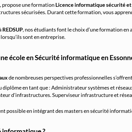
, propose une formation
Licence informatique sécurité et
tructures sécurisées. Durant cette formation, vous apprend
à
REDSUP
, nos étudiants font le choix d’une formation e
lorsqu’ils sont en entreprise.
ne école en Sécurité informatique en Essonn
eaux
de nombreuses perspectives professionnelles s’offrent 
du diplôme en tant que : Administrateur systèmes et réseaux
ateur d'infrastructures. Superviseur infrastructure et rés
ent possible en intégrant des masters en sécurité informat
é informatique ?