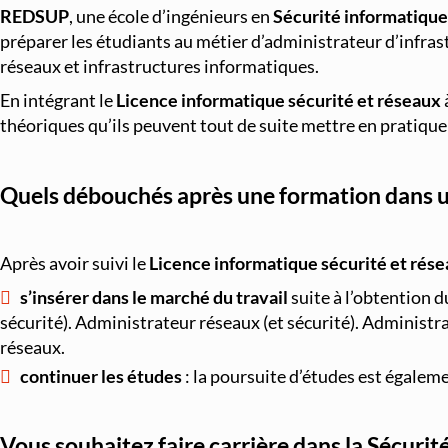
REDSUP
, une école d’ingénieurs en
Sécurité informatique
préparer les étudiants au métier d’administrateur d’infras
réseaux et infrastructures informatiques.
En intégrant le
Licence informatique sécurité et réseaux
théoriques qu’ils peuvent tout de suite mettre en pratique 
Quels débouchés après une formation dans u
Après avoir suivi le
Licence informatique sécurité et rés
s’insérer dans le marché du travail
suite à l’obtention 
sécurité). Administrateur réseaux (et sécurité). Administr
réseaux.
continuer les études
: la poursuite d’études est égalem
Vous souhaitez faire carrière dans la Sécurit