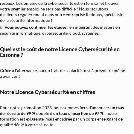
réseaux. Le domaine de la cybersécurité est en tension et trouver
votre premier emploi ne sera pas difficile ! Nous recrutons
d'ailleurs régulièrement dans notre entreprise Redopus, spécialiste
de la sécurité informatique !
Vous pouvez continuer les études
: en intégrant des masters en
sécurité informatique, cybersécurité, cloud, systèmes…
Quel est le coût de notre Licence Cybersécurité en
Essonne ?
Grâce à l'alternance, aucun frais de scolarité n'est à prévoir ni même
à avancer !
Notre Licence Cybersécurité en chiffres
Pour notre promotion 2023, nous sommes fiers d'annoncer
un taux
de réussite de 99 %
doublé d'
un
taux d'insertion de 97 %
: notre
formation est exigeante, mais encadrée par un corps enseignant de
qualité dédié à votre réussite.