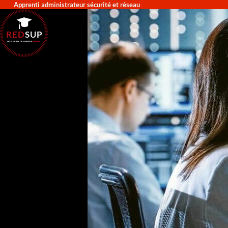
Apprenti administrateur sécurité et réseau
RED
SUP
L'EXPERTISE DE DEMAIN