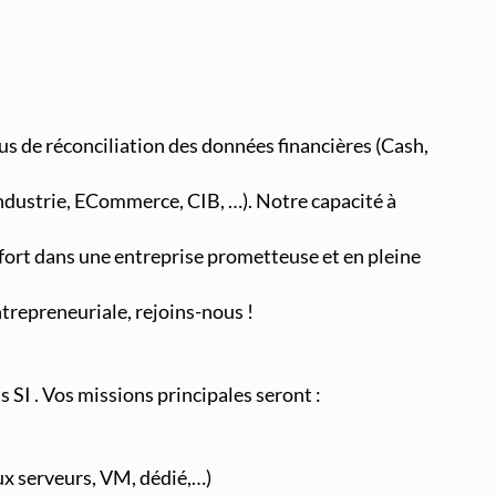
Supervision et Observabilité Réseau
us de réconciliation des données financières (Cash,
ndustrie, ECommerce, CIB, …). Notre capacité à
 fort dans une entreprise prometteuse et en pleine
trepreneuriale, rejoins-nous !
s SI . Vos missions principales seront :
x serveurs, VM, dédié,…)