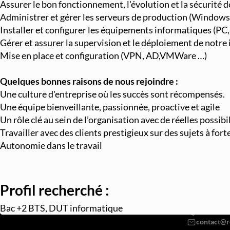
Assurer le bon fonctionnement, l'évolution et la sécurité de
Administrer et gérer les serveurs de production (Window
Installer et configurer les équipements informatiques (PC,
Gérer et assurer la supervision et le déploiement de notr
Mise en place et configuration (VPN, AD,VMWare …)
Quelques bonnes raisons de nous rejoindre :
Une culture d'entreprise où les succès sont récompensés.
Une équipe bienveillante, passionnée, proactive et agile
Un rôle clé au sein de l’organisation avec de réelles possibi
Travailler avec des clients prestigieux sur des sujets à fort
Autonomie dans le travail
Profil recherché :
REDSUP © 2
98 Bd Vict
Bac +2 BTS, DUT informatique
07568382