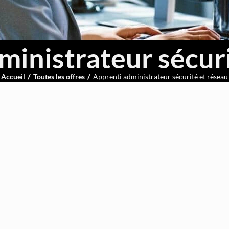
ministrateur sécuri
Accueil
Toutes les offres
Apprenti administrateur sécurité et réseau