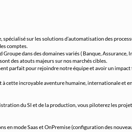
, spécialisé sur les solutions d’automatisation des process
 des comptes.
nd Groupe dans des domaines variés ( Banque, Assurance, I
sont des atouts majeurs sur nos marchés cibles.
ment parfait pour rejoindre notre équipe et avoir un impact
t à cette incroyable aventure humaine, internationale et en
tration du SI et de la production, vous piloterez les projet
ons en mode Saas et OnPremise (configuration des nouveau