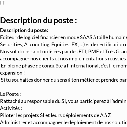
IT
Description du poste :
Description du poste:
Editeur de logiciel financier en mode SAAS à taille humaine
Securities, Accounting, Equities, FX, …) et de certification
Nos solutions sont utilisées par des ETI, PME et Très Gra
accompagner nos clients et nos implémentations réussies 
En pleine phase de conquête à l’international, c’est le mo
expansion !
Si tu souhaites donner du sens à ton métier et prendre par
Le Poste :
Rattaché au responsable du SI, vous participerez à l’adminis
Activités :
Piloter les projets SI et leurs déploiements de A à Z
Administrer et accompagner le déploiement de nos soluti