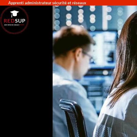
Apprenti administrateur sécurité et réseaux
RED
SUP
L'EXPERTISE DE DEMAIN