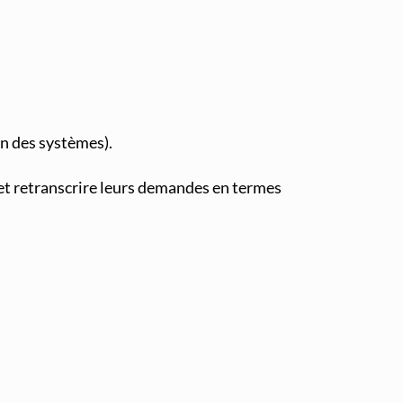
on des systèmes).
 et retranscrire leurs demandes en termes