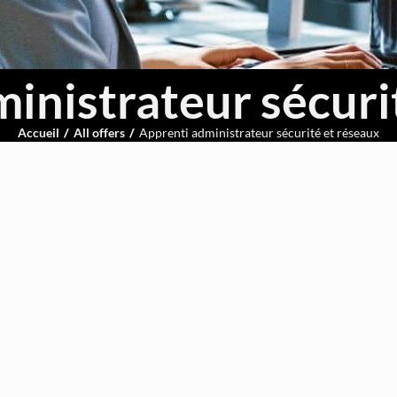
inistrateur sécuri
Accueil
All offers
Apprenti administrateur sécurité et réseaux