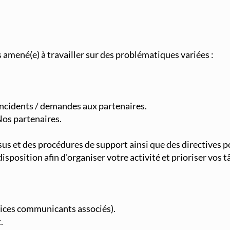
amené(e) à travailler sur des problématiques variées :
 incidents / demandes aux partenaires.
Nos partenaires.
s et des procédures de support ainsi que des directives po
isposition afin d'organiser votre activité et prioriser vos t
vices communicants associés).
.