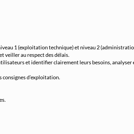
niveau 1 (exploitation technique) et niveau 2 (administrati
et veiller au respect des délais.
lisateurs et identifier clairement leurs besoins, analyser
s consignes d’exploitation.
es.