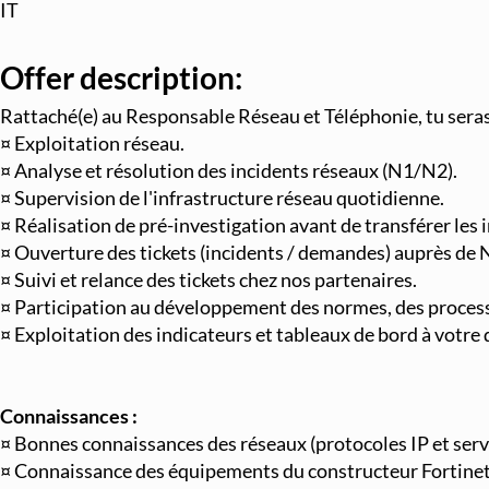
IT
Offer description:
Rattaché(e) au Responsable Réseau et Téléphonie, tu seras 
¤ Exploitation réseau.
¤ Analyse et résolution des incidents réseaux (N1/N2).
¤ Supervision de l'infrastructure réseau quotidienne.
¤ Réalisation de pré-investigation avant de transférer les
¤ Ouverture des tickets (incidents / demandes) auprès de 
¤ Suivi et relance des tickets chez nos partenaires.
¤ Participation au développement des normes, des processu
¤ Exploitation des indicateurs et tableaux de bord à votre d
Connaissances :
¤ Bonnes connaissances des réseaux (protocoles IP et ser
¤ Connaissance des équipements du constructeur Fortinet