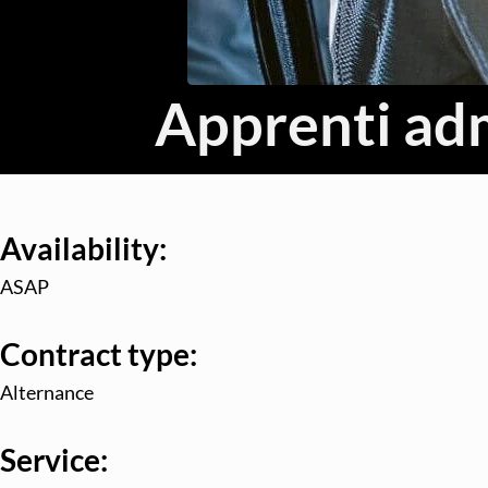
Apprenti adm
Availability:
ASAP
Contract type:
Alternance
Service: